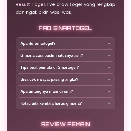
Result Togel
, live draw togel yang lengkap
dan ngak bikin was-was.
FAQ SINARTOGEL
Apa itu Sinartogel?
Sinartogel itu salah satu situs yang bisa
Gimana cara pastiin situsnya asli?
kamu pakai buat main togel online.
Mereka bantu dari awal sampai akhir,
Selalu cek alamat situsnya ya. Sinartogel
Tips buat pemula di Sinartogel?
mulai dari pilih pasaran sampai proses
yang asli punya panduan lengkap dan
pasang taruhan.
prosesnya transparan. Kalau ragu,
Fokus di hal dasar aja: pilih pasaran
Bisa cek riwayat pasang angka?
mending jangan lanjutin transaksi dulu.
terpercaya, pahami cara pilih angka jitu,
dan pastiin metode pembayarannya
Bisa banget! Di situs resmi Sinartogel,
Apa untungnya main di sini?
cocok buat kamu. Tenang, ada
kamu bisa cek riwayat pemasangan, hasil
panduannya kok.
togel, sampai live draw yang update
Prosesnya cepat, metode
Kalau ada kendala harus gimana?
terus. Jadi nggak perlu was-was.
pembayarannya lengkap (bisa QRIS), dan
ada tim support yang siap bantu kalau
Langsung hubungi layanan pelanggan aja.
ada kendala. Main jadi lebih nyaman dan
Mau soal transaksi atau pasang angka,
lancar.
tim mereka bakal bantu sampai masalah
REVIEW PEMAIN
kamu beres.