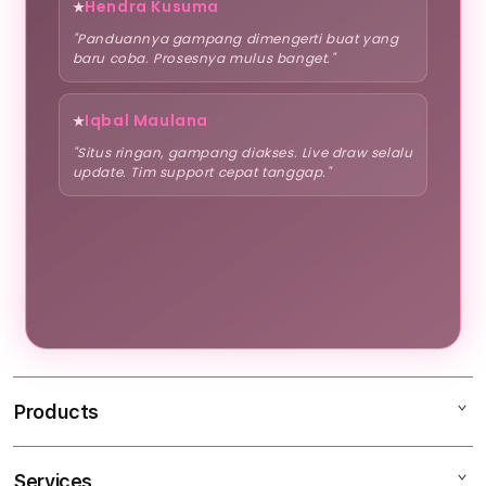
Hendra Kusuma
"Panduannya gampang dimengerti buat yang
baru coba. Prosesnya mulus banget."
Iqbal Maulana
"Situs ringan, gampang diakses. Live draw selalu
update. Tim support cepat tanggap."
Products
Services
SINARTOGEL