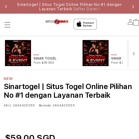
Sinartogel | Situs Togel Online Pilihan No #1 dengan
Layanan Terbaik
Daftar Disini !
Lo
in
NEW
NEW
SINAR TOGEL
SINAR TOGEL
From $59 SGD
From $25 SGD
NEW
Sinartogel | Situs Togel Online Pilihan
No #1 dengan Layanan Terbaik
SKU:
2444425555
Barcode:
2444425555
$59.00 SGD